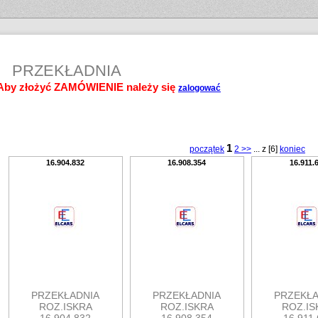
PRZEKŁADNIA
Aby złożyć ZAMÓWIENIE należy się
zalogować
1
początek
2 >>
... z [6]
koniec
16.904.832
16.908.354
16.911.
PRZEKŁADNIA
PRZEKŁADNIA
PRZEKŁA
ROZ.ISKRA
ROZ.ISKRA
ROZ.IS