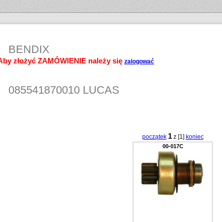
BENDIX
Aby złożyć ZAMÓWIENIE należy się
zalogować
085541870010 LUCAS
1
początek
z [1]
koniec
00-017C