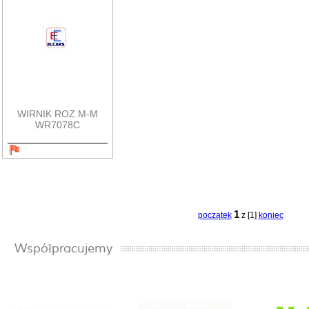
WIRNIK ROZ.M-M
WR7078C
1
początek
z [1]
koniec
Współpracujemy