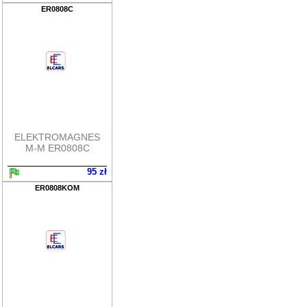
ER0808C
ELEKTROMAGNES
M-M ER0808C
95 zł
ER0808KOM