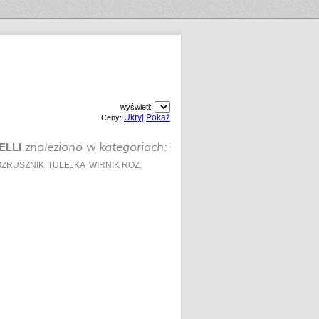
wyświetl:
Ukryj
Pokaż
Ceny:
znaleziono w kategoriach:
ELLI
ZRUSZNIK
TULEJKA
WIRNIK ROZ.