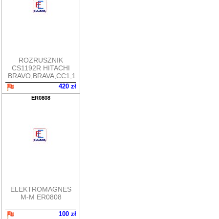
ROZRUSZNIK
CS1192R HITACHI
BRAVO,BRAVA,CC1,1
420 zł
ER0808
ELEKTROMAGNES
M-M ER0808
100 zł