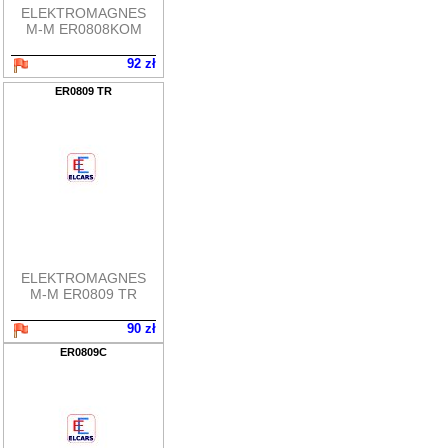
ELEKTROMAGNES
M-M ER0808KOM
92 zł
ER0809 TR
ELEKTROMAGNES
M-M ER0809 TR
90 zł
ER0809C