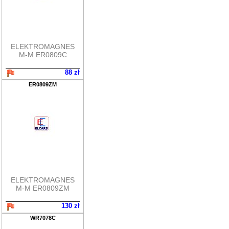
ELEKTROMAGNES
M-M ER0809C
88 zł
ER0809ZM
ELEKTROMAGNES
M-M ER0809ZM
130 zł
WR7078C