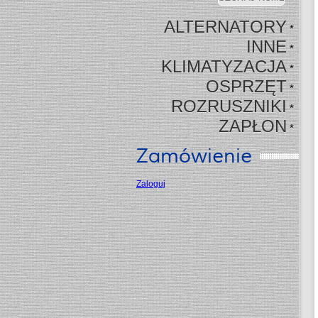
ALTERNATORY
*
INNE
*
KLIMATYZACJA
*
OSPRZĘT
*
ROZRUSZNIKI
*
ZAPŁON
*
Zamówienie
Zaloguj