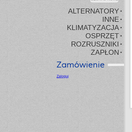
ALTERNATORY
*
INNE
*
KLIMATYZACJA
*
OSPRZĘT
*
ROZRUSZNIKI
*
ZAPŁON
*
Zamówienie
Zaloguj