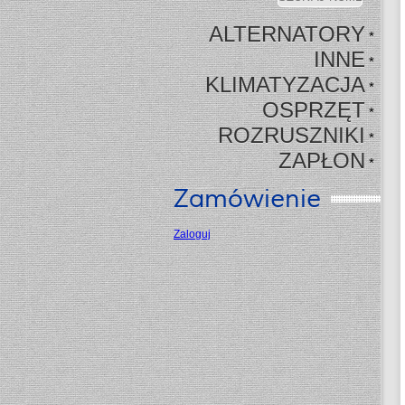
ALTERNATORY
*
INNE
*
KLIMATYZACJA
*
OSPRZĘT
*
ROZRUSZNIKI
*
ZAPŁON
*
Zamówienie
Zaloguj