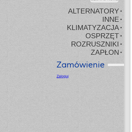
ALTERNATORY
*
INNE
*
KLIMATYZACJA
*
OSPRZĘT
*
ROZRUSZNIKI
*
ZAPŁON
*
Zamówienie
Zaloguj