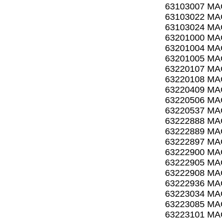
63103007 MA
63103022 MA
63103024 MA
63201000 MA
63201004 MA
63201005 MA
63220107 MA
63220108 MA
63220409 MA
63220506 MA
63220537 MA
63222888 MA
63222889 MA
63222897 MA
63222900 MA
63222905 MA
63222908 MA
63222936 MA
63223034 MA
63223085 MA
63223101 MA